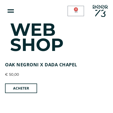
0
WEB
SHOP
OAK NEGRONI X DADA CHAPEL
€
50,00
ACHETER