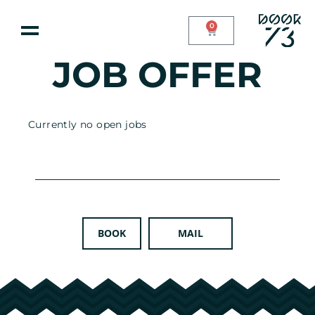
0
JOB OFFER
Currently no open jobs
BOOK
MAIL